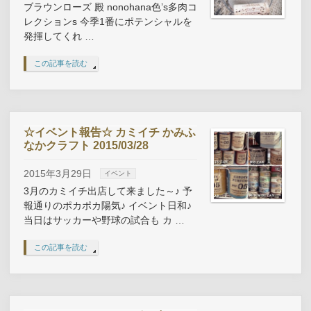
ブラウンローズ 殿 nonohana色’s多肉コ
レクションs 今季1番にポテンシャルを
発揮してくれ …
この記事を読む
☆イベント報告☆ カミイチ かみふ
なかクラフト 2015/03/28
2015年3月29日
イベント
3月のカミイチ出店して来ました～♪ 予
報通りのポカポカ陽気♪ イベント日和♪
当日はサッカーや野球の試合も カ …
この記事を読む