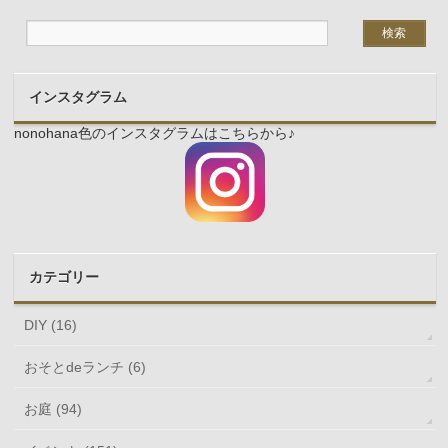
インスタグラム
nonohana色のインスタグラムはこちらから♪
カテゴリー
DIY (16)
おそとdeランチ (6)
お庭 (94)