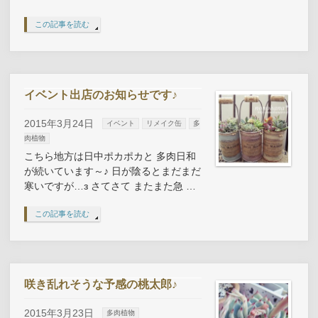
この記事を読む
イベント出店のお知らせです♪
2015年3月24日
イベント
リメイク缶
多
肉植物
こちら地方は日中ポカポカと 多肉日和
が続いています～♪ 日が陰るとまだまだ
寒いですが…з さてさて またまた急 …
この記事を読む
咲き乱れそうな予感の桃太郎♪
2015年3月23日
多肉植物