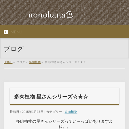
MENU
ブログ
HOME
»
ブログ »
多肉植物
»
多肉植物 星さんシリーズ☆★☆
多肉植物 星さんシリーズ☆★☆
投稿日 : 2015年1月17日 | カテゴリー :
多肉植物
多肉植物の星さんシリーズってい～っぱいありますよ
ね。。