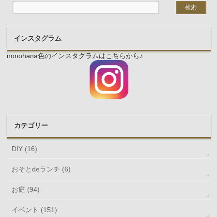
インスタグラム
nonohana色のインスタグラムはこちらから♪
カテゴリー
DIY (16)
おそとdeランチ (6)
お庭 (94)
イベント (151)