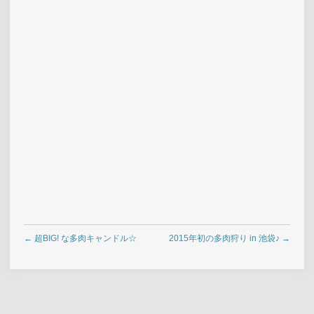
←
超BIG! な多肉キャンドル☆
2015年初の多肉狩り in 池袋♪
→