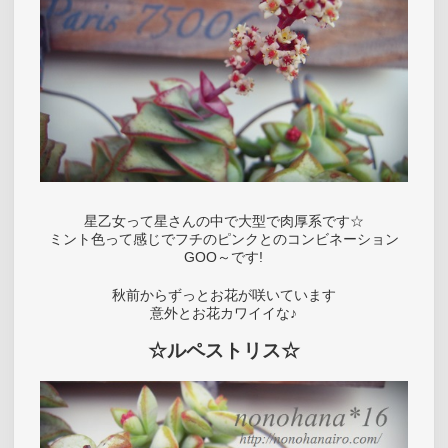
星乙女って星さんの中で大型で肉厚系です☆
ミント色って感じでフチのピンクとのコンビネーション
GOO～です!
秋前からずっとお花が咲いています
意外とお花カワイイな♪
☆ルペストリス☆